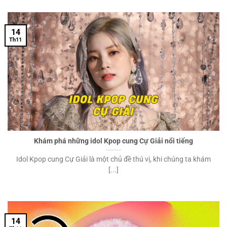
14
Th11
Khám phá những idol Kpop cung Cự Giải nổi tiếng
Idol Kpop cung Cự Giải là một chủ đề thú vị, khi chúng ta khám
[...]
14