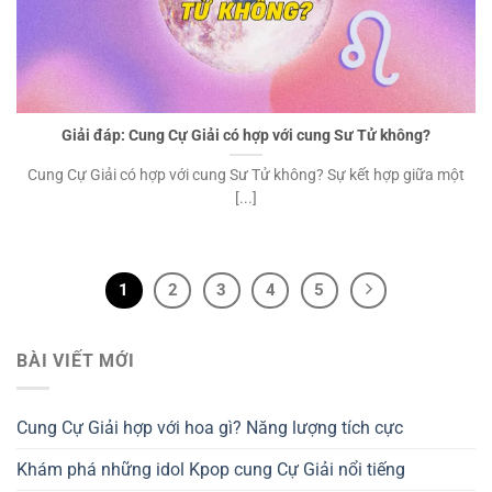
Giải đáp: Cung Cự Giải có hợp với cung Sư Tử không?
Cung Cự Giải có hợp với cung Sư Tử không? Sự kết hợp giữa một
[...]
1
2
3
4
5
BÀI VIẾT MỚI
Cung Cự Giải hợp với hoa gì? Năng lượng tích cực
Khám phá những idol Kpop cung Cự Giải nổi tiếng