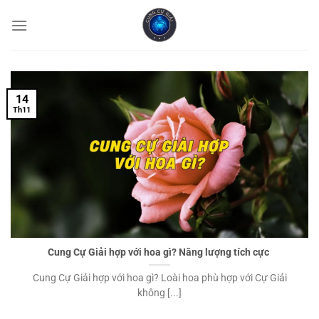
Chuyển
đến
nội
dung
14
Th11
Cung Cự Giải hợp với hoa gì? Năng lượng tích cực
Cung Cự Giải hợp với hoa gì? Loài hoa phù hợp với Cự Giải
không [...]