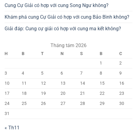
Cung Cự Giải có hợp với cung Song Ngư không?
Khám phá cung Cự Giải có hợp với cung Bảo Bình không?
Giải đáp: Cung cự giải có hợp với cung ma kết không?
Tháng tám 2026
H
B
T
N
S
B
C
1
2
3
4
5
6
7
8
9
10
11
12
13
14
15
16
17
18
19
20
21
22
23
24
25
26
27
28
29
30
31
« Th11