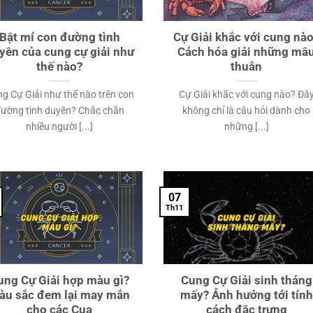
Bật mí con đường tình
Cự Giải khắc với cung nà
yên của cung cự giải như
Cách hóa giải những mâ
thế nào?
thuẫn
g Cự Giải như thế nào trên con
Cự Giải khắc với cung nào? Đâ
ường tình duyên? Chắc chắn
không chỉ là câu hỏi dành cho
nhiều người [...]
những [...]
07
Th11
ung Cự Giải hợp màu gì?
Cung Cự Giải sinh tháng
àu sắc đem lại may mắn
mấy? Ảnh hưởng tới tính
cho các Cua
cách đặc trưng