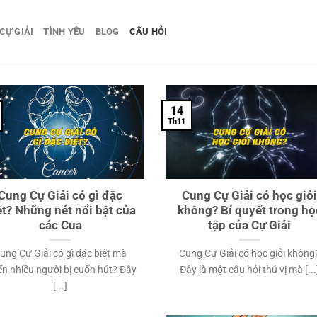
CỰ GIẢI
TÌNH YÊU
BLOG
CÂU HỎI
14
Th11
Cung Cự Giải có gì đặc
Cung Cự Giải có học giỏ
ệt? Những nét nổi bật của
không? Bí quyết trong họ
các Cua
tập của Cự Giải
ung Cự Giải có gì đặc biệt mà
Cung Cự Giải có học giỏi không
ến nhiều người bị cuốn hút? Đây
Đây là một câu hỏi thú vị mà [...
[...]