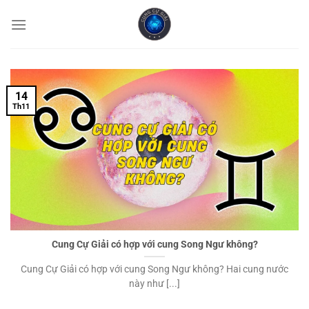
Chuyển
đến
nội
dung
14
Th11
Cung Cự Giải có hợp với cung Song Ngư không?
Cung Cự Giải có hợp với cung Song Ngư không? Hai cung nước
này như [...]