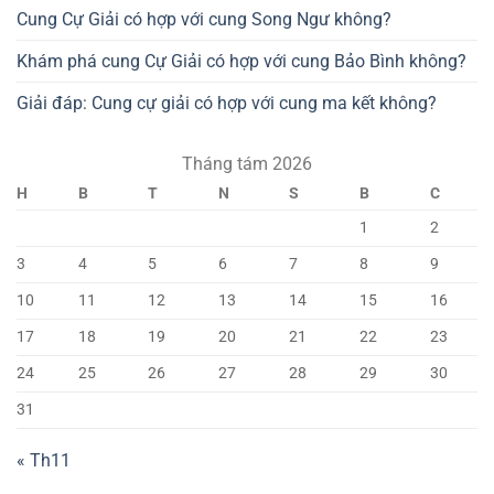
Cung Cự Giải có hợp với cung Song Ngư không?
Khám phá cung Cự Giải có hợp với cung Bảo Bình không?
Giải đáp: Cung cự giải có hợp với cung ma kết không?
Tháng tám 2026
H
B
T
N
S
B
C
1
2
3
4
5
6
7
8
9
10
11
12
13
14
15
16
17
18
19
20
21
22
23
24
25
26
27
28
29
30
31
« Th11