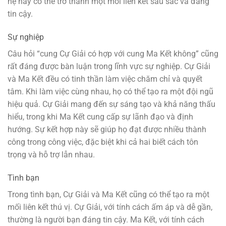
hệ này có thể trở thành một mối liên kết sâu sắc và đáng
tin cậy.
Sự nghiệp
Câu hỏi “cung Cự Giải có hợp với cung Ma Kết không” cũng
rất đáng được bàn luận trong lĩnh vực sự nghiệp. Cự Giải
và Ma Kết đều có tinh thần làm việc chăm chỉ và quyết
tâm. Khi làm việc cùng nhau, họ có thể tạo ra một đội ngũ
hiệu quả. Cự Giải mang đến sự sáng tạo và khả năng thấu
hiểu, trong khi Ma Kết cung cấp sự lãnh đạo và định
hướng. Sự kết hợp này sẽ giúp họ đạt được nhiều thành
công trong công việc, đặc biệt khi cả hai biết cách tôn
trọng và hỗ trợ lẫn nhau.
Tình bạn
Trong tình bạn, Cự Giải và Ma Kết cũng có thể tạo ra một
mối liên kết thú vị. Cự Giải, với tính cách ấm áp và dễ gần,
thường là người bạn đáng tin cậy. Ma Kết, với tính cách