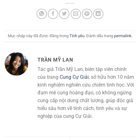
Mục nhập này đã được đăng trong
Tình yêu
. Đánh dấu trang
permalink
.
TRẦN MỸ LAN
Tác giả Trần Mỹ Lan, biên tập viên chính
của trang
Cung Cự Giải
, sở hữu hơn 10 năm
kinh nghiệm nghiên cứu chiêm tinh học. Với
đam mê cung hoàng đạo, cô không ngừng
cung cấp nội dung chất lượng, giúp độc giả
hiểu sâu hơn về tính cách, tình yêu và sự
nghiệp của cung Cự Giải.