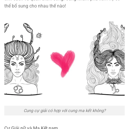
thể bổ sung cho nhau thế nào!
Cung cự giải có hợp với cung ma kết không?
Cự Giải nữ và Ma Kết nam