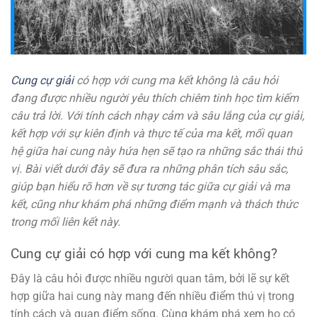
Cung cự giải
có hợp với cung ma kết không là câu hỏi
đang được nhiều người yêu thích chiêm tinh học tìm kiếm
câu trả lời. Với tính cách nhạy cảm và sâu lắng của cự giải,
kết hợp với sự kiên định và thực tế của ma kết, mối quan
hệ giữa hai cung này hứa hẹn sẽ tạo ra những sắc thái thú
vị. Bài viết dưới đây sẽ đưa ra những phân tích sâu sắc,
giúp bạn hiểu rõ hơn về sự tương tác giữa cự giải và ma
kết, cũng như khám phá những điểm mạnh và thách thức
trong mối liên kết này.
Cung cự giải có hợp với cung ma kết không?
Đây là câu hỏi được nhiều người quan tâm, bởi lẽ sự kết
hợp giữa hai cung này mang đến nhiều điểm thú vị trong
tính cách và quan điểm sống. Cùng khám phá xem họ có