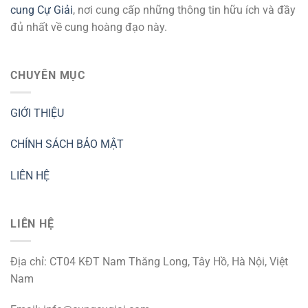
cung Cự Giải
, nơi cung cấp những thông tin hữu ích và đầy
đủ nhất về cung hoàng đạo này.
CHUYÊN MỤC
GIỚI THIỆU
CHÍNH SÁCH BẢO MẬT
LIÊN HỆ
LIÊN HỆ
Địa chỉ: CT04 KĐT Nam Thăng Long, Tây Hồ, Hà Nội, Việt
Nam