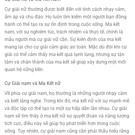
Cự giải nữ thường được biết đến với tính cách nhạy cảm,
ấm áp và chu đáo. Họ luôn tìm kiếm một người bạn đồng
hành có thể tạo ra sự ổn định trong cuộc sống. Ma kết
nam, với sự nghiêm túc, trách nhiệm và thực tế, chính là
mẫu người mà cự giải nữ cần. Sự kiên định của ma kết
mang lại cho cự giải cảm giác an toàn. Mặc dù đôi khi cự
giải có thể cảm thấy ma kết quá lạnh lùng, nhưng sự tận
tâm và chân thành của ma kết sẽ giúp xây dựng một mối
quan hệ vững bền.
Cự Giải nam và Ma Kết nữ
Về phía cự giải nam, họ thường là những người nhạy cảm
và biết lắng nghe. Trong khi đó, ma kết nữ với sự mạnh mẽ
và độc lập có thể tạo ra một sự hấp dẫn lẫn nhau. Cự giải
nam sẽ tìm thấy ở ma kết nữ sự quyết đoán và năng lượng
tích cực, điều này sẽ giúp họ phát triển hơn trong cuộc
sống. Tuy nhiên, cự giải nam cũng cần phải thấu hiểu rằng