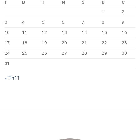
H
B
T
N
S
B
C
1
2
3
4
5
6
7
8
9
10
11
12
13
14
15
16
17
18
19
20
21
22
23
24
25
26
27
28
29
30
31
« Th11