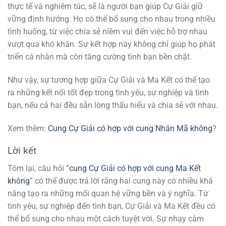
thực tế và nghiêm túc, sẽ là người bạn giúp Cự Giải giữ
vững định hướng. Họ có thể bổ sung cho nhau trong nhiều
tình huống, từ việc chia sẻ niềm vui đến việc hỗ trợ nhau
vượt qua khó khăn. Sự kết hợp này không chỉ giúp họ phát
triển cá nhân mà còn tăng cường tình bạn bền chặt.
Như vậy, sự tương hợp giữa Cự Giải và Ma Kết có thể tạo
ra những kết nối tốt đẹp trong tình yêu, sự nghiệp và tình
bạn, nếu cả hai đều sẵn lòng thấu hiểu và chia sẻ với nhau.
Xem thêm:
Cung Cự Giải có hợp với cung Nhân Mã không
?
Lời kết
Tóm lại, câu hỏi “
cung Cự Giải có hợp với cung Ma Kết
không
” có thể được trả lời rằng hai cung này có nhiều khả
năng tạo ra những mối quan hệ vững bền và ý nghĩa. Từ
tình yêu, sự nghiệp đến tình bạn, Cự Giải và Ma Kết đều có
thể bổ sung cho nhau một cách tuyệt vời. Sự nhạy cảm