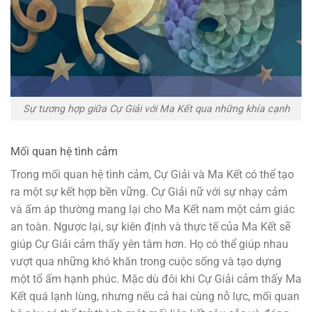
Sự tương hợp giữa Cự Giải với Ma Kết qua những khía cạnh
Mối quan hệ tình cảm
Trong mối quan hệ tình cảm, Cự Giải và Ma Kết có thể tạo
ra một sự kết hợp bền vững. Cự Giải nữ với sự nhạy cảm
và ấm áp thường mang lại cho Ma Kết nam một cảm giác
an toàn. Ngược lại, sự kiên định và thực tế của Ma Kết sẽ
giúp Cự Giải cảm thấy yên tâm hơn. Họ có thể giúp nhau
vượt qua những khó khăn trong cuộc sống và tạo dựng
một tổ ấm hạnh phúc. Mặc dù đôi khi Cự Giải cảm thấy Ma
Kết quá lạnh lùng, nhưng nếu cả hai cùng nỗ lực, mối quan