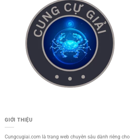
GIỚI THIỆU
Cungcugiai.com là trang web chuyên sâu dành riêng cho