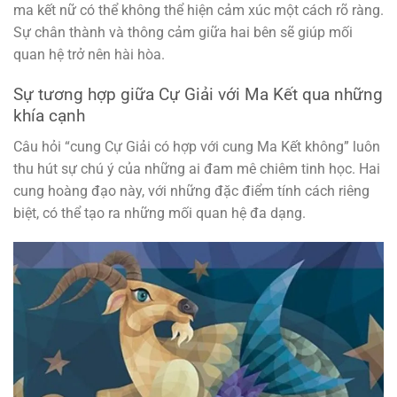
ma kết nữ có thể không thể hiện cảm xúc một cách rõ ràng.
Sự chân thành và thông cảm giữa hai bên sẽ giúp mối
quan hệ trở nên hài hòa.
Sự tương hợp giữa Cự Giải với Ma Kết qua những
khía cạnh
Câu hỏi “cung Cự Giải có hợp với cung Ma Kết không” luôn
thu hút sự chú ý của những ai đam mê chiêm tinh học. Hai
cung hoàng đạo này, với những đặc điểm tính cách riêng
biệt, có thể tạo ra những mối quan hệ đa dạng.