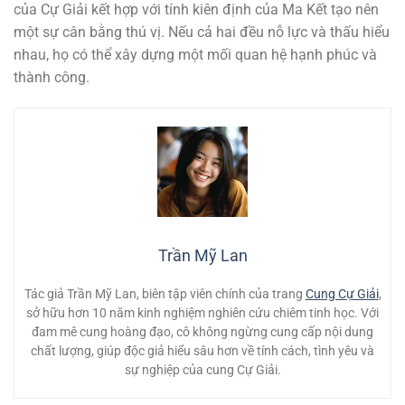
của Cự Giải kết hợp với tính kiên định của Ma Kết tạo nên
một sự cân bằng thú vị. Nếu cả hai đều nỗ lực và thấu hiểu
nhau, họ có thể xây dựng một mối quan hệ hạnh phúc và
thành công.
Trần Mỹ Lan
Tác giả Trần Mỹ Lan, biên tập viên chính của trang
Cung Cự Giải
,
sở hữu hơn 10 năm kinh nghiệm nghiên cứu chiêm tinh học. Với
đam mê cung hoàng đạo, cô không ngừng cung cấp nội dung
chất lượng, giúp độc giả hiểu sâu hơn về tính cách, tình yêu và
sự nghiệp của cung Cự Giải.