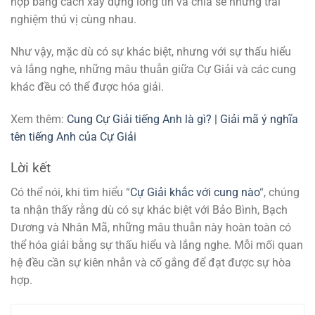
hợp bằng cách xây dựng lòng tin và chia sẻ những trải
nghiệm thú vị cùng nhau.
Như vậy, mặc dù có sự khác biệt, nhưng với sự thấu hiểu
và lắng nghe, những mâu thuẫn giữa Cự Giải và các cung
khác đều có thể được hóa giải.
Xem thêm:
Cung Cự Giải tiếng Anh là gì? | Giải mã ý nghĩa
tên tiếng Anh của Cự Giải
Lời kết
Có thể nói, khi tìm hiểu “
Cự Giải khắc với cung nào
“, chúng
ta nhận thấy rằng dù có sự khác biệt với Bảo Bình, Bạch
Dương và Nhân Mã, những mâu thuẫn này hoàn toàn có
thể hóa giải bằng sự thấu hiểu và lắng nghe. Mỗi mối quan
hệ đều cần sự kiên nhẫn và cố gắng để đạt được sự hòa
hợp.