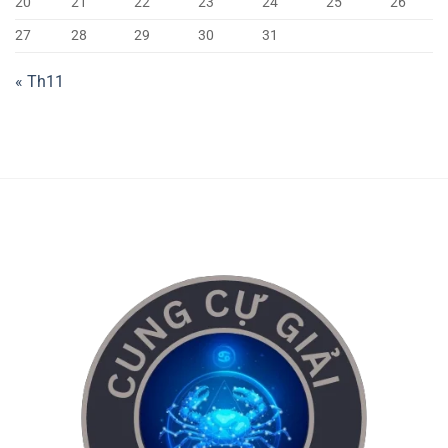
20
21
22
23
24
25
26
27
28
29
30
31
« Th11