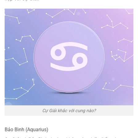
Cự Giải khắc với cung nào?
Bảo Bình (Aquarius)