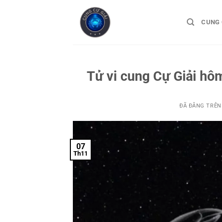
Chuyển
đến
CUNG 
nội
dung
Tử vi cung Cự Giải hôm
ĐÃ ĐĂNG TRÊ
07
Th11