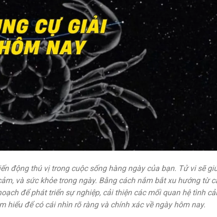
 động thú vị trong cuộc sống hàng ngày của bạn. Tử vi sẽ gi
cảm, và sức khỏe trong ngày. Bằng cách nắm bắt xu hướng từ c
 hoạch để phát triển sự nghiệp, cải thiện các mối quan hệ tình c
m hiểu để có cái nhìn rõ ràng và chính xác về ngày hôm nay.