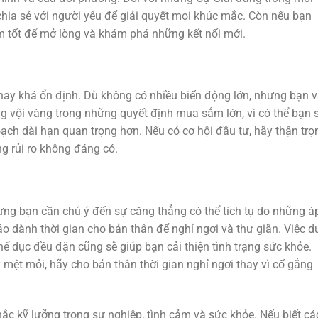
chia sẻ với người yêu để giải quyết mọi khúc mắc. Còn nếu bạn
ểm tốt để mở lòng và khám phá những kết nối mới.
 nay khá ổn định. Dù không có nhiều biến động lớn, nhưng bạn 
ng vội vàng trong những quyết định mua sắm lớn, vì có thể bạn 
ch dài hạn quan trọng hơn. Nếu có cơ hội đầu tư, hãy thận trọ
ng rủi ro không đáng có.
ưng bạn cần chú ý đến sự căng thẳng có thể tích tụ do những á
o dành thời gian cho bản thân để nghỉ ngơi và thư giãn. Việc d
hể dục đều đặn cũng sẽ giúp bạn cải thiện tình trạng sức khỏe.
mệt mỏi, hãy cho bản thân thời gian nghỉ ngơi thay vì cố gắng
c kỹ lưỡng trong sự nghiệp, tình cảm và sức khỏe. Nếu biết cá