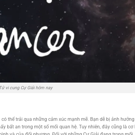
Tử vi cung Cự Giải hôm nay
i có thể trải qua những cảm xúc mạnh mẽ. Bạn dễ bị ảnh hưởng
ấy bất an trong một số mối quan hệ. Tuy nhiên, đây cũng là cơ 
mình và của đối phương. Đối với những Cự Giải đang trong mối