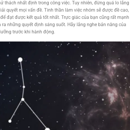
ử thách nhất định trong công việc. Tuy nhiên, đừng quá lo lắng 
iải quyết mọi vấn đề. Tinh thần làm việc nhóm sẽ được đề cao, 
 để đạt được kết quả tốt nhất. Trực giác của bạn cũng rất mạnh
 ra những quyết định sáng suốt. Hãy lắng nghe bản năng của
ưỡng trước khi hành động.