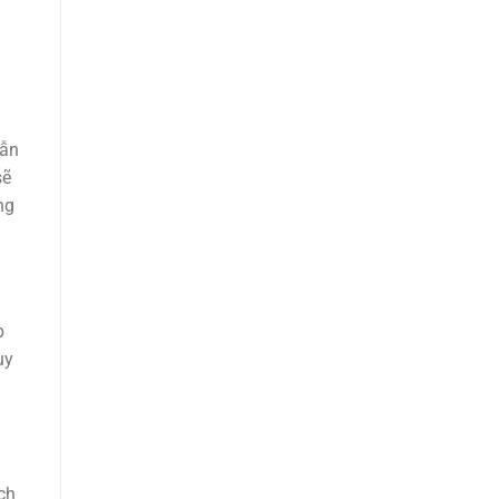
vẫn
sẽ
ng
p
uy
ch