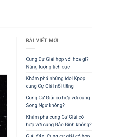
BÀI VIẾT MỚI
Cung Cự Giải hợp với hoa gì?
Năng lượng tích cực
Khám phá những idol Kpop
cung Cự Giải nổi tiếng
Cung Cự Giải có hợp với cung
Song Ngư không?
Khám phá cung Cự Giải có
hợp với cung Bảo Bình không?
Giải đáp: Cung cự giải có hợp