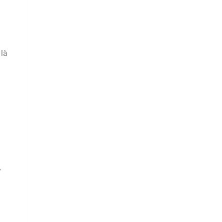
 là
à
y