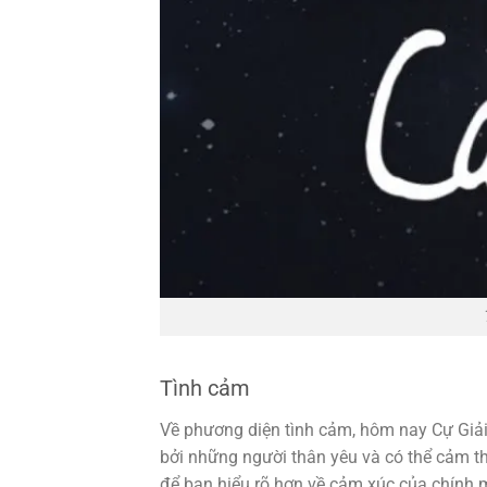
Tình cảm
Về phương diện tình cảm, hôm nay Cự Giả
bởi những người thân yêu và có thể cảm th
để bạn hiểu rõ hơn về cảm xúc của chính 