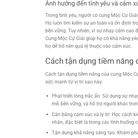
Ảnh hưởng đến tình yêu và cảm x
Trong tình yêu, người có cung Mộc Cự Giả
Họ luôn tìm kiếm sự an toàn và ổn định t
bền vững. Tuy nhiên, vì sự nhạy cảm cao đ
Cung Mộc Cự Giải giúp họ có khả năng yêu
họ dễ trở nên quá lệ thuộc vào cảm xúc.
Cách tận dụng tiềm năng 
Cách tận dụng tiềm năng của cung Mộc Cự G
sức mạnh từ vị trí sao này:
Phát triển lòng trắc ẩn: Sử dụng sự 
mẽ, bền vững, và hỗ trợ người khác tro
Cân bằng cảm xúc và lý trí: Học cách k
nhân, đặc biệt là trong các tình huống 
Tận dụng khả năng sáng tạo: Khám phá 