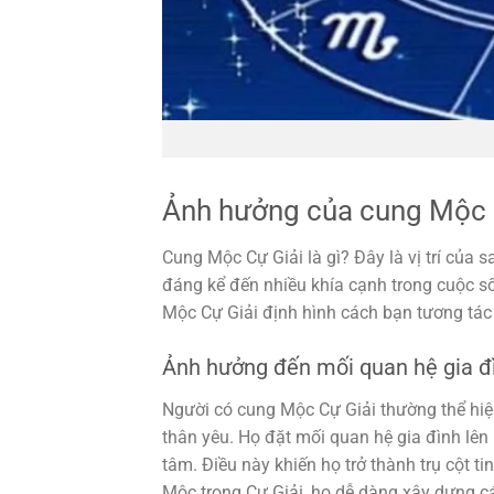
Ảnh hưởng của cung Mộc C
Cung Mộc Cự Giải là gì? Đây là vị trí của
đáng kể đến nhiều khía cạnh trong cuộc số
Mộc Cự Giải định hình cách bạn tương tác v
Ảnh hưởng đến mối quan hệ gia đì
Người có cung Mộc Cự Giải thường thể hiệ
thân yêu. Họ đặt mối quan hệ gia đình lê
tâm. Điều này khiến họ trở thành trụ cột 
Mộc trong Cự Giải, họ dễ dàng xây dựng c