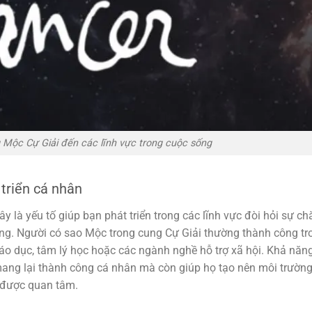
Mộc Cự Giải đến các lĩnh vực trong cuộc sống
triển cá nhân
y là yếu tố giúp bạn phát triển trong các lĩnh vực đòi hỏi sự c
ng. Người có sao Mộc trong cung Cự Giải thường thành công tr
iáo dục, tâm lý học hoặc các ngành nghề hỗ trợ xã hội. Khả năn
mang lại thành công cá nhân mà còn giúp họ tạo nên môi trườn
y được quan tâm.